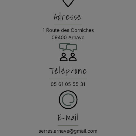
Adresse
1 Route des Corniches
09400 Arnave
Téléphone
05 61 05 55 31
E-mail
serres.arnave@gmail.com