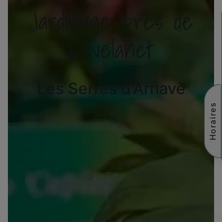
Jardinage près de
Lavelanet
Les Serres d'Arnave
Horaires