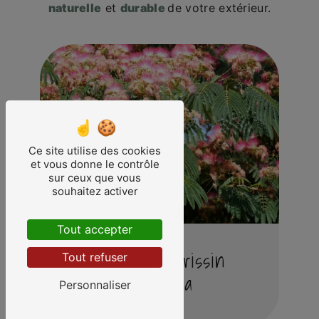
naturelle
et
durable
de votre extérieur.
Ce site utilise des cookies
et vous donne le contrôle
sur ceux que vous
souhaitez activer
Tout accepter
Albizia julibrissin
Tout refuser
Ombrella
Personnaliser