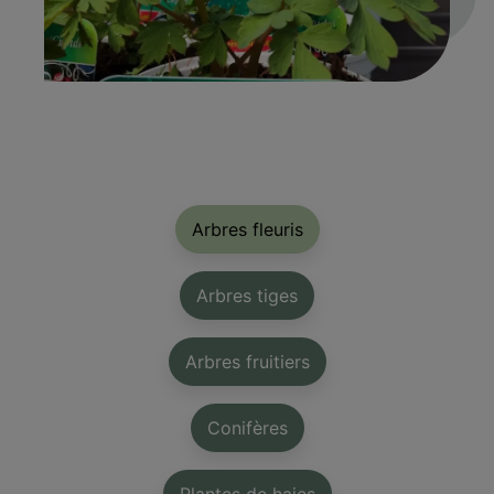
Arbres fleuris
Arbres tiges
Arbres fruitiers
Conifères