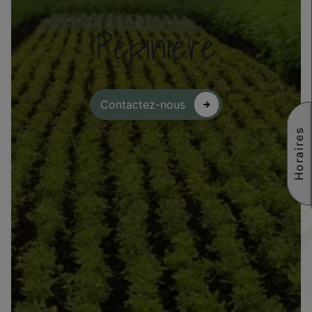
Pépinière
Contactez-nous
Horaires