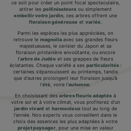
ce soit pour créer un point focal spectaculaire,
attirer les
pollinisateurs
ou simplement
embellir votre jardin
, ces arbres offrent une
floraison généreuse
et
variée
.
Parmi les espèces les plus appréciées, on
retrouve le
magnolia
avec ses grandes fleurs
majestueuses, le cerisier du Japon et sa
floraison printanière envoûtante, ou encore
l’
arbre de Judée
et ses grappes de fleurs
éclatantes. Chaque variété a ses
particularités
:
certaines s’épanouissent au printemps, tandis
que d’autres prolongent leur floraison jusqu’à
l’
été
, voire l’
automne
.
En choisissant des
arbres fleuris adaptés
à
votre sol et à votre climat, vous profiterez d’un
jardin vivant
et
harmonieux
tout au long de
l’année. Nos experts vous conseillent dans le
choix des essences les plus adaptées à votre
projet paysager
, pour une mise en valeur