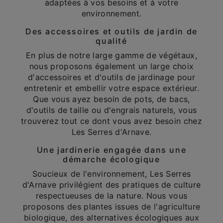
adaptées à vos besoins et à votre
environnement.
Des accessoires et outils de jardin de
qualité
En plus de notre large gamme de végétaux,
nous proposons également un large choix
d'accessoires et d'outils de jardinage pour
entretenir et embellir votre espace extérieur.
Que vous ayez besoin de pots, de bacs,
d'outils de taille ou d'engrais naturels, vous
trouverez tout ce dont vous avez besoin chez
Les Serres d'Arnave.
Une jardinerie engagée dans une
démarche écologique
Soucieux de l'environnement, Les Serres
d'Arnave privilégient des pratiques de culture
respectueuses de la nature. Nous vous
proposons des plantes issues de l'agriculture
biologique, des alternatives écologiques aux