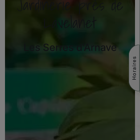
Jardinerie près de
Lavelanet
Les Serres d'Arnave
Horaires