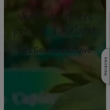
Vente de rosiers
près de Lavelanet
Les Serres d'Arnave
Horaires