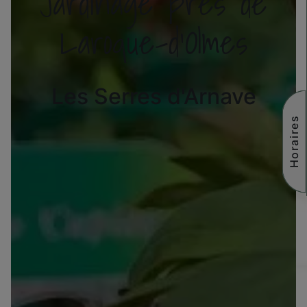
Jardinage près de
Laroque-d'Olmes
Les Serres d'Arnave
Horaires