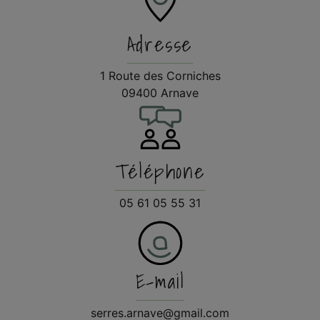
Adresse
1 Route des Corniches
09400 Arnave
Téléphone
05 61 05 55 31
E-mail
serres.arnave@gmail.com