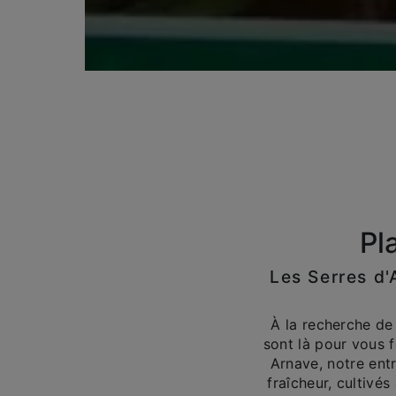
Pl
Les Serres d'
À la recherche de
sont là pour vous f
Arnave, notre ent
fraîcheur, cultivé