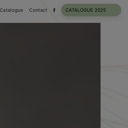
Catalogue
Contact
CATALOGUE 2025