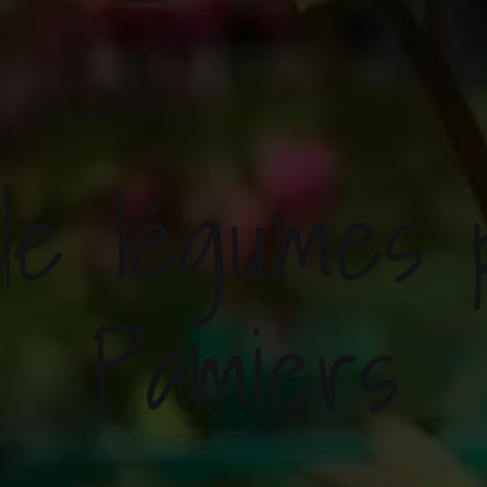
 de légumes 
Pamiers