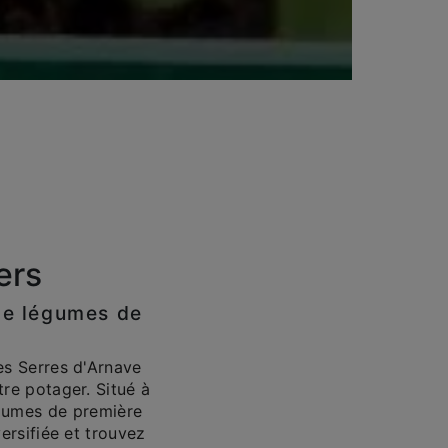
ers
 de légumes de
es Serres d'Arnave
tre potager. Situé à
égumes de première
ersifiée et trouvez