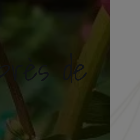
près de