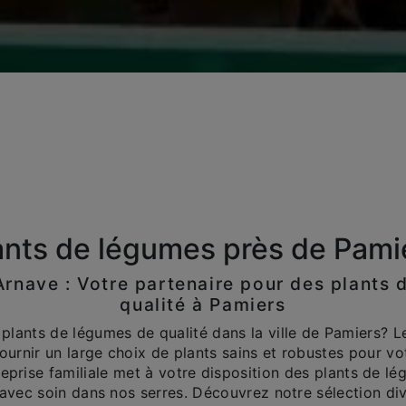
ants de légumes près de Pami
Arnave : Votre partenaire pour des plants
qualité à Pamiers
 plants de légumes de qualité dans la ville de Pamiers? L
ournir un large choix de plants sains et robustes pour vo
reprise familiale met à votre disposition des plants de l
s avec soin dans nos serres. Découvrez notre sélection div