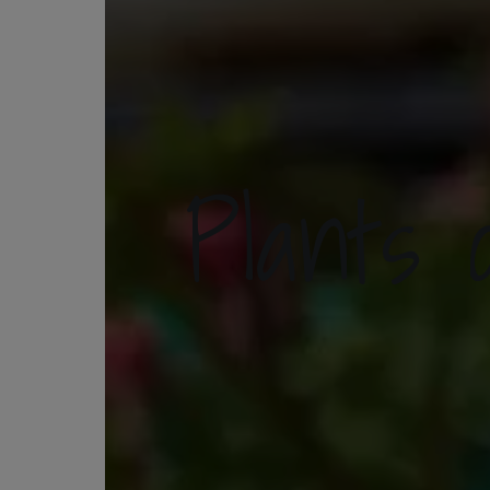
Plants