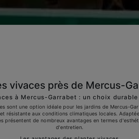
es vivaces près de Mercus-Ga
aces à Mercus-Garrabet : un choix durable 
es sont une option idéale pour les jardins de Mercus-Gar
et résistante aux conditions climatiques locales. Adaptée
es présentent de nombreux avantages en termes d'esthéti
d'entretien.
Les avantages des plantes vivaces