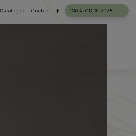
Catalogue
Contact
CATALOGUE 2025