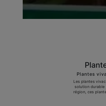
Plant
Plantes viv
Les plantes vivac
solution durable 
région, ces plant