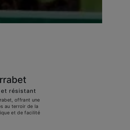
rrabet
et résistant
rabet, offrant une
s au terroir de la
que et de facilité