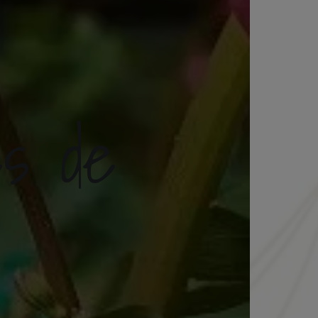
ès de