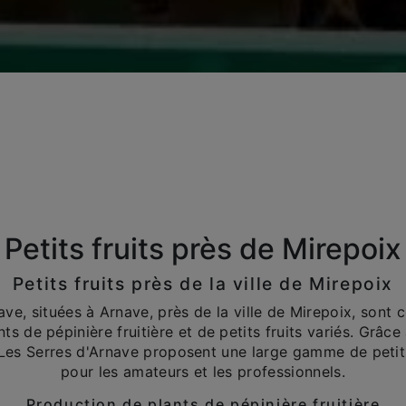
Petits fruits près de Mirepoix
Petits fruits près de la ville de Mirepoix
ave, situées à Arnave, près de la ville de Mirepoix, sont 
ts de pépinière fruitière et de petits fruits variés. Grâce 
, Les Serres d'Arnave proposent une large gamme de petits
pour les amateurs et les professionnels.
Production de plants de pépinière fruitière