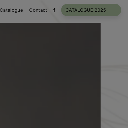
Catalogue
Contact
CATALOGUE 2025